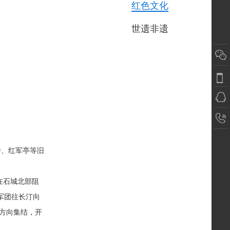
红色文化
世遗非遗
、红军亭等旧
在石城北部阻
军团往长汀向
方向集结，开