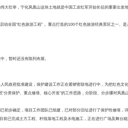
大壮举，宁化凤凰山这块土地就是中国工农红军开始长征的重要出发
动全国“红色旅游工程”， 重点打造的100个红色旅游经典景区之一、是
中，暂时还没有陈列布展。
民政府批准建设，保护建设工作正在紧锣密鼓地进行中，为把红色文化
照“分类保护、重点修缮、核心开发”的工作思路，分阶段、分步骤对凤凰
初步确定，项目工作团队已组建，已对部分旧址进行了保护性修缮，详
元，目前已完成土方工程、杆线落地工程及水电施工，正在进行广场及舞台