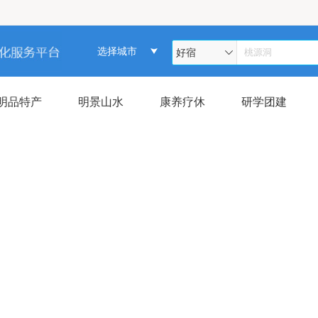
选择城市
好宿
明品特产
明景山水
康养疗休
研学团建