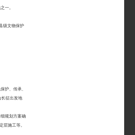
地之一。
县级文物保护
保护、传承、
山长征出发地
细规划方案确
稳定层施工等。