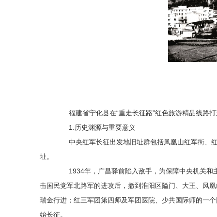
福建省宁化县在“重走长征路”红色旅游精品线路打
1.
历史渊源与重要意义
中央红军长征出发地旧址群包括凤凰山红军街、红三
址。
1934年，广昌驿前陷入敌手，为保障中央机关和
击国民党军北路军的进攻后，撤到淮阳区隘门、大王、凤凰
瑞金行进；红三军团第四师及军团医院、少共国际师的一个
始长征。