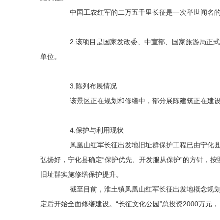
中国工农红军的二万五千里长征是一次举世闻名的伟
2.该项目是国家发改委、中宣部、国家旅游局正式启
单位。
3.陈列布展情况
该景区正在规划和修缮中，部分展陈建筑正在建设
4.保护与利用现状
凤凰山红军长征出发地旧址群保护工程已由宁化县人
弘扬好，宁化县确定“保护优先、开发服从保护”的方针，按
旧址群实施修缮保护提升。
截至目前，淮土镇凤凰山红军长征出发地概念规划已
定后开始全面修缮建设。“长征文化公园”总投资2000万