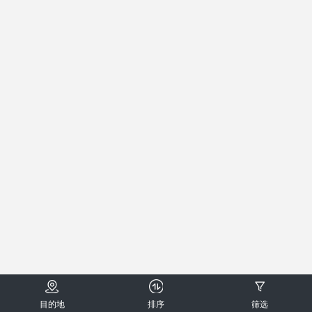
目的地
排序
筛选