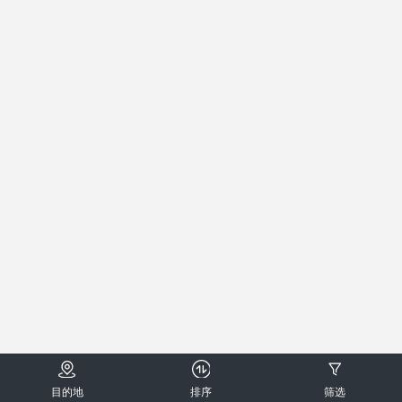
目的地
排序
筛选