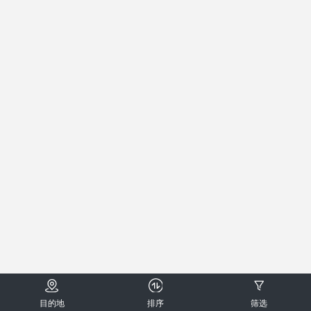
目的地
排序
筛选