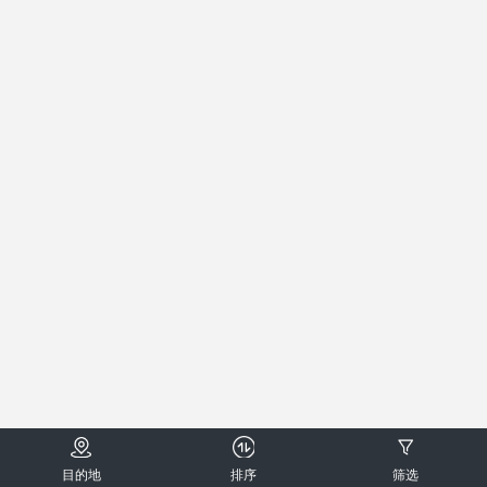
目的地
排序
筛选