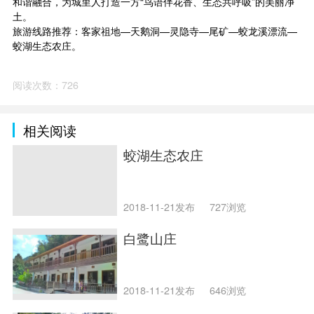
和谐融合，为城里人打造一方“鸟语伴花香、生态共呼吸”的美丽净
土。
旅游线路推荐：客家祖地—天鹅洞—灵隐寺—尾矿—蛟龙溪漂流—
蛟湖生态农庄。
阅读次数：726
相关阅读
蛟湖生态农庄
2018-11-21发布
727浏览
白鹭山庄
2018-11-21发布
646浏览