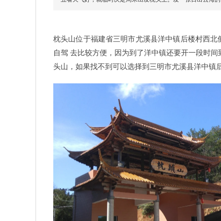
枕头山位于福建省三明市尤溪县洋中镇后楼村西北
自驾 去比较方便，因为到了洋中镇还要开一段时间
头山，如果找不到可以选择到三明市尤溪县洋中镇