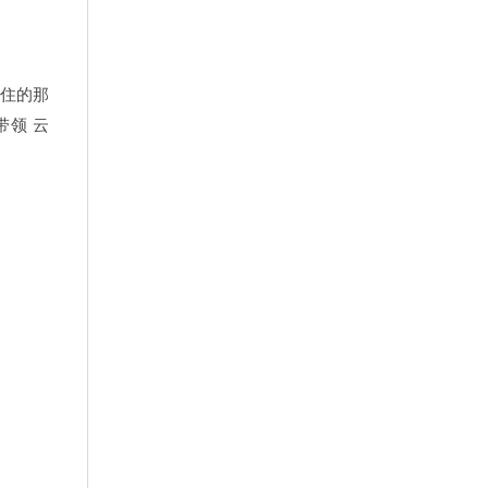
住的那
带领 云