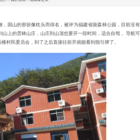
侧，因山的形状像枕头而得名，被评为福建省级森林公园，目前没有
到山上的雲林山庄，山庄到山顶也要开一段时间，适合自驾 。导航
后楼村民委员会，到了之后直接往前开就能看到指引牌了。