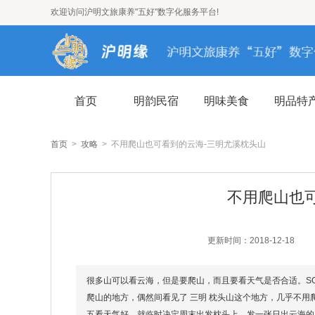
欢迎访问沪明文旅康养"五好"数字化服务平台!
首页
明韵民宿
明味美食
明品特
首页
>
攻略
> 不用爬山也可看到的云海-三明尤溪枕头山
不用爬山也
更新时间：2018-12-18
很多山可以看云海，但是要爬山，而且要看天气是否合适。S
爬山的地方，偶然间看见了 三明 枕头山这个地方，几乎不
五看天气好，就临时决定周末出发枕头上。发一张日出云海的