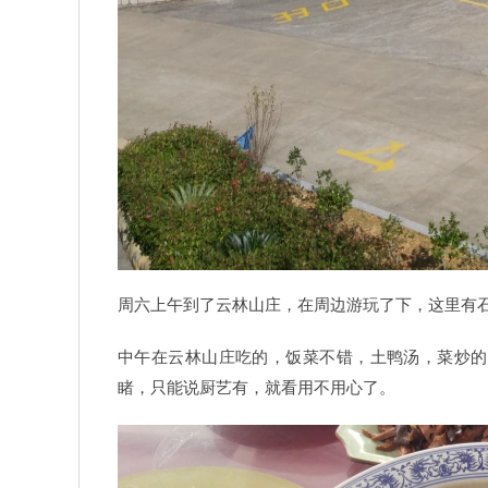
周六上午到了云林山庄，在周边游玩了下，这里有
中午在云林山庄吃的，饭菜不错，土鸭汤，菜炒的
睹，只能说厨艺有，就看用不用心了。