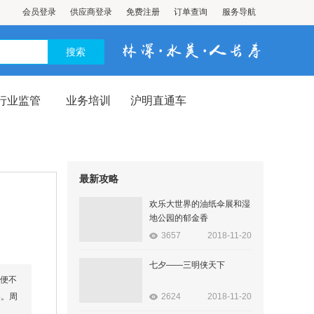
会员登录
供应商登录
免费注册
订单查询
服务导航
行业监管
业务培训
沪明直通车
最新攻略
欢乐大世界的油纸伞展和湿
地公园的郁金香
3657
2018-11-20
七夕——三明侠天下
方便不
美。周
2624
2018-11-20