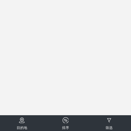
目的地
排序
筛选