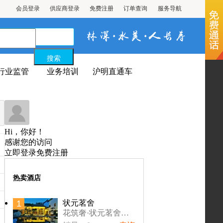
会员登录
供应商登录
免费注册
订单查询
服务导航
行业监管
业务培训
沪明直通车
Hi，你好！
感谢您的访问
立即登录
免费注册
热卖酒店
1
状元茗舍
花筑奢·状元茗舍民宿位于泰宁-大金湖核心景区省级森林康养小镇…